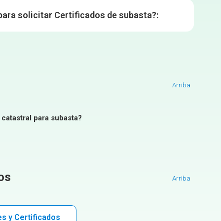
ra solicitar Certificados de subasta?:
Arriba
 catastral para subasta?
dos
Arriba
s y Certificados