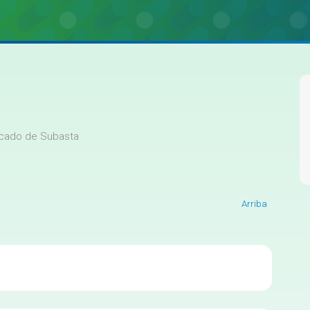
icado de Subasta
Arriba