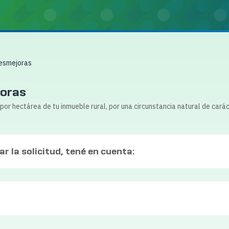
esmejoras​
joras
al por hectárea de tu inmueble rural, por una circunstancia natural de car
r la solicitud, tené en cuenta: