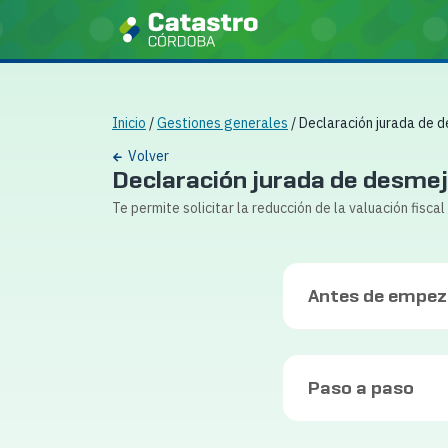
Inicio
/
Gestiones generales
/ Declaración jurada de d
Volver
Declaración jurada de desme
Te permite solicitar la reducción de la valuación fisc
Antes de empeza
Paso a paso