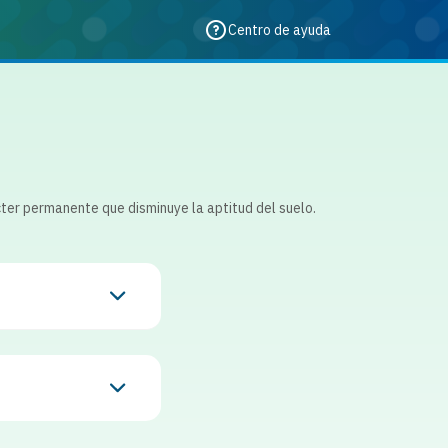
Centro de ayuda
ácter permanente que disminuye la aptitud del suelo.