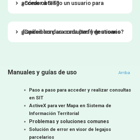
¿Cómo obtengo un usuario para acceder a SIT?
¿Cuáles son las consultas y gestiones disponibles para cada perfil de usuario?
Manuales y guías de uso
Arriba
Paso a paso para acceder y realizar consultas
en SIT
ActiveX para ver Mapa en Sistema de
Información Territorial
Problemas y soluciones comunes
Solución
de e
rror
en
visor de legajos
parcelarios