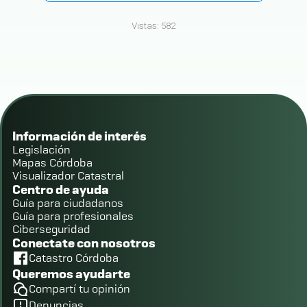
Vistas:
582