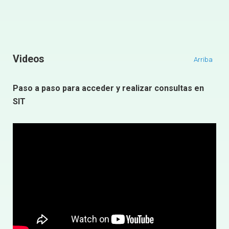
Videos
Arriba
P
aso a paso
para
acceder y realizar consultas en
SIT