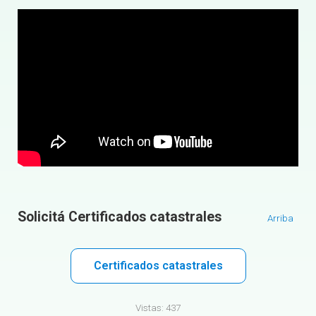
Solicitá Certificados catastrales
Arriba
Certificados catastrales
Vistas:
437