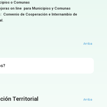
icipios o Comunas
mejoras on line para Municipios y Comunas
: Convenio de Cooperación e Internambio de
l.
Arriba
os?
ión Territorial
Arriba