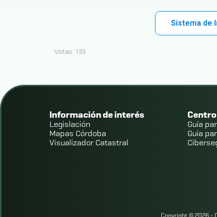
Sistema de I
Vistas:
133