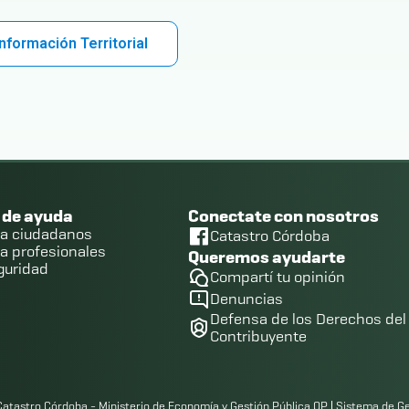
nformación Territorial