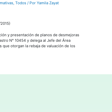
mativas
,
Todos
/ Por
Yamila Zayat
/2015)
cción y presentación de planos de desmejoras
tastro N° 10454 y delega al Jefe del Área
s que otorgan la rebaja de valuación de los