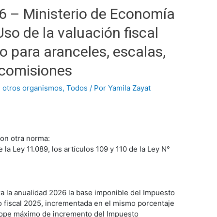
6 – Ministerio de Economía
so de la valuación fiscal
 para aranceles, escalas,
y comisiones
 otros organismos
,
Todos
/ Por
Yamila Zayat
con otra norma:
la Ley 11.089, los artículos 109 y 110 de la Ley N°
a la anualidad 2026 la base imponible del Impuesto
o fiscal 2025, incrementada en el mismo porcentaje
 tope máximo de incremento del Impuesto