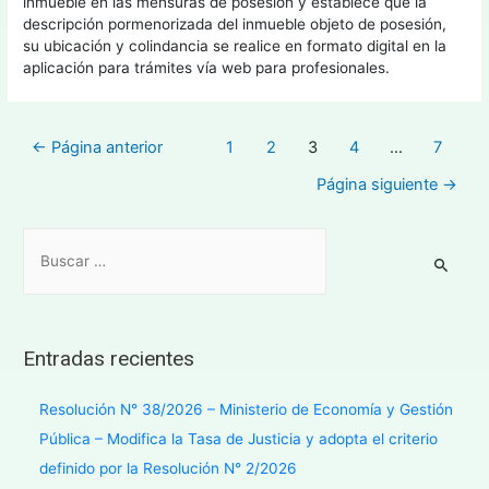
inmueble en las mensuras de posesión y establece que la
descripción pormenorizada del inmueble objeto de posesión,
su ubicación y colindancia se realice en formato digital en la
aplicación para trámites vía web para profesionales.
←
Página anterior
1
2
3
4
…
7
Página siguiente
→
Entradas recientes
Resolución N° 38/2026 – Ministerio de Economía y Gestión
Pública – Modifica la Tasa de Justicia y adopta el criterio
definido por la Resolución N° 2/2026