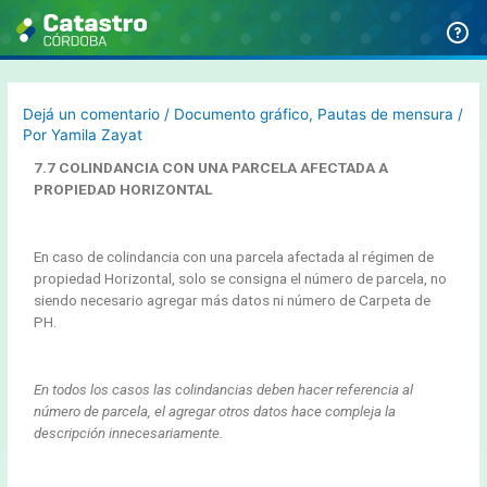
Dejá un comentario
/
Documento gráfico
,
Pautas de mensura
/
Por
Yamila Zayat
7.7 COLINDANCIA CON UNA PARCELA AFECTADA A
PROPIEDAD HORIZONTAL
En caso de colindancia con una parcela afectada al régimen de
propiedad Horizontal, solo se consigna el número de parcela, no
siendo necesario agregar más datos ni número de Carpeta de
PH.
En todos los casos las colindancias deben hacer referencia al
número de parcela, el agregar otros datos hace compleja la
descripción innecesariamente.