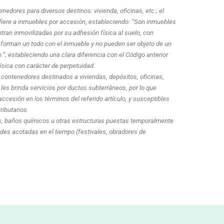
enedores para diversos destinos: vivienda, oficinas, etc.; el
refiere a inmuebles por accesión, estableciendo: “Son inmuebles
ran inmovilizadas por su adhesión física al suelo, con
 forman un todo con el inmueble y no pueden ser objeto de un
.”; estableciendo una clara diferencia con el Código anterior
ísica con carácter de perpetuidad.
 contenedores destinados a viviendas, depósitos, oficinas,
 les brinda servicios por ductos subterráneos, por lo que
ccesión en los términos del referido artículo, y susceptibles
ributarios.
s, baños químicos u otras estructuras puestas temporalmente
es acotadas en el tiempo (festivales, obradores de