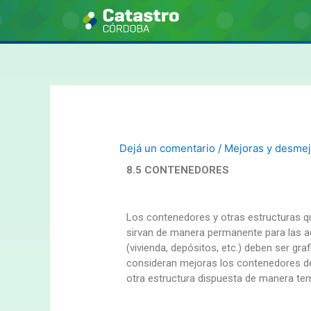
Dejá un comentario
/
Mejoras y desmej
8.5 CONTENEDORES
Los contenedores y otras estructuras qu
sirvan de manera permanente para las ac
(vivienda, depósitos, etc.) deben ser gr
consideran mejoras los contenedores de
otra estructura dispuesta de manera tem