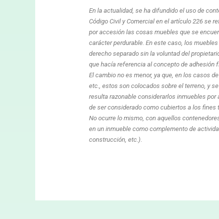
En la actualidad, se ha difundido el uso de cont
Código Civil y Comercial en el artículo 226 se 
por accesión las cosas muebles que se encuent
carácter perdurable. En este caso, los muebles
derecho separado sin la voluntad del propietario
que hacía referencia al concepto de adhesión f
El cambio no es menor, ya que, en los casos de
etc., estos son colocados sobre el terreno, y se
resulta razonable considerarlos inmuebles por a
de ser considerado como cubiertos a los fines t
No ocurre lo mismo, con aquellos contenedore
en un inmueble como complemento de actividad
construcción, etc.).