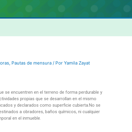
oras
,
Pautas de mensura
/ Por
Yamila Zayat
e se encuentren en el terreno de forma perdurable y
tividades propias que se desarrollan en el mismo
aficados y declarados como superficie cubierta.No se
stinados a obradores, baños químicos, ni cualquier
poral en el inmueble.